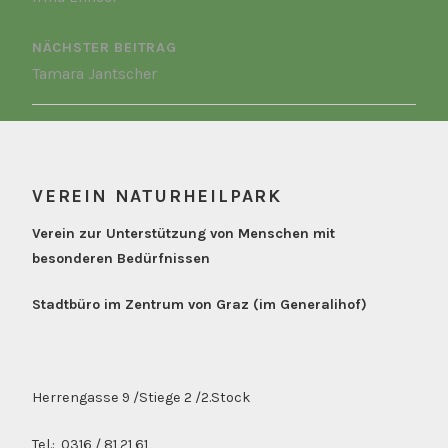
NÄCHSTER BEITRAG
Tamara Jantscher
VEREIN NATURHEILPARK
Verein zur Unterstützung von Menschen mit
besonderen Bedürfnissen
Stadtbüro im Zentrum von Graz (im Generalihof)
Herrengasse 9 /Stiege 2 /2.Stock
Tel.: 0316 / 81 21 61